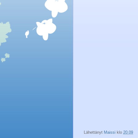
Lähettänyt
Maissi
klo
20.09