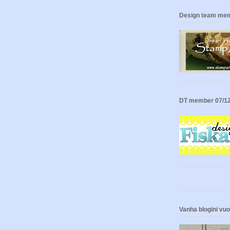
Design team mem
DT member 07/12
Vanha blogini vu