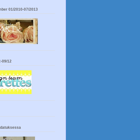
ber 01/2010-07/2013
-09/12
odatuksessa