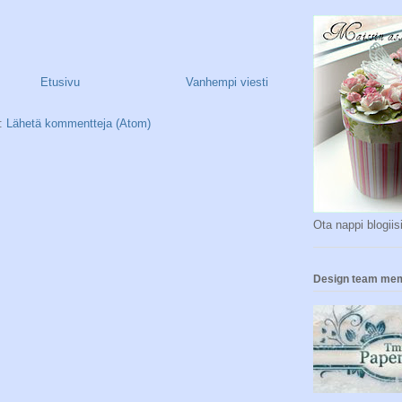
Etusivu
Vanhempi viesti
a:
Lähetä kommentteja (Atom)
Ota nappi blogiisi
Design team me