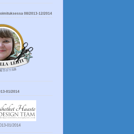
 toimituksessa 08/2013-12/2014
13-01/2014
013-01/2014