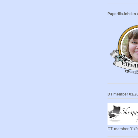
Paperilla-lehden
DT member 01/20
DT member 01/2